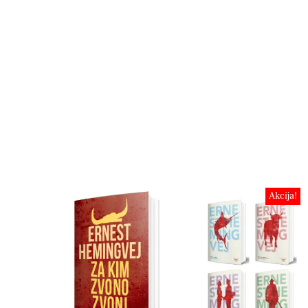
Akcija!