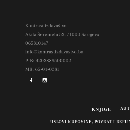
Kontrast izdavaštvo
Akifa Šeremeta 52, 71000 Sarajevo
065810147
info@kontrastizdavastvo.ba
PIB: 4202888500002
MB: 65-01-0381
AUT
KNJIGE
USLOVI KUPOVINE, POVRAT I REF