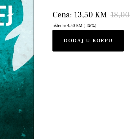
Cena: 13,50 KM
18,00
ušteda: 4,50 KM (-25%)
DODAJ U KORPU