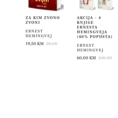
ZA KIM ZVONO
AKCIJA - 4
ZVONI
KNJIGE
ERNESTA
ERNEST
HEMINGVEJA
HEMINGVEJ
(40% POPUSTA)
19,50 KM
26.00
ERNEST
HEMINGVEJ
60,00 KM
100.00