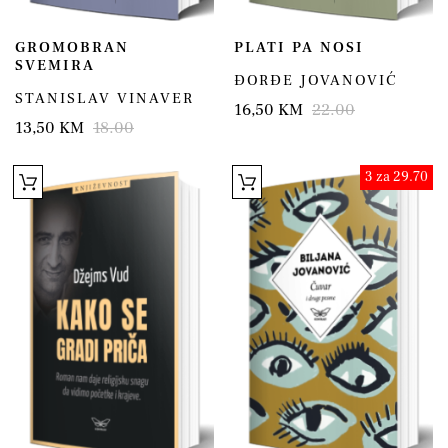
GROMOBRAN
PLATI PA NOSI
SVEMIRA
ĐORĐE JOVANOVIĆ
STANISLAV VINAVER
16,50 KM
22.00
13,50 KM
18.00
3 za 29.70