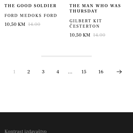
THE GOOD SOLDIER
THE MAN WHO WAS
THURSDAY
FORD MEDOKS FORD
GILBERT KIT
10,50 KM
14.00
ČESTERTON
10,50 KM
14.00
1
2
3
4
...
15
16
Kontrast izdavaštvo