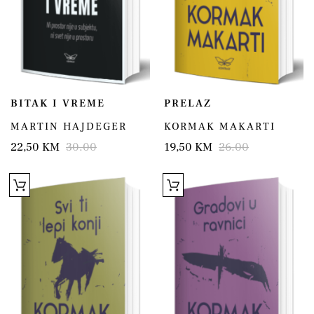
BITAK I VREME
PRELAZ
MARTIN HAJDEGER
KORMAK MAKARTI
22,50 KM
30.00
19,50 KM
26.00