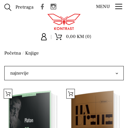
MENU
Pretraga
0,00 KM (0)
Početna
Knjige
najnovije