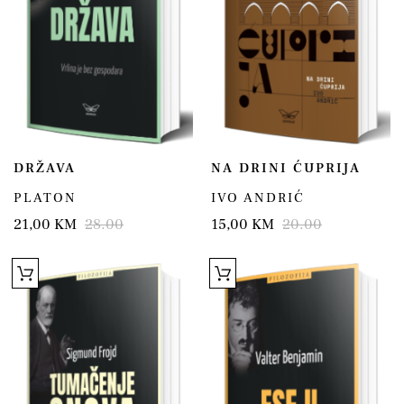
DRŽAVA
NA DRINI ĆUPRIJA
PLATON
IVO ANDRIĆ
21,00 KM
28.00
15,00 KM
20.00