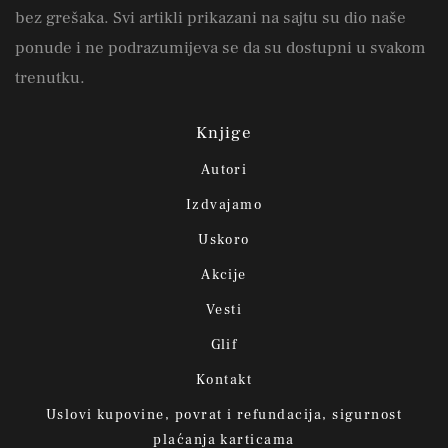
bez grešaka. Svi artikli prikazani na sajtu su dio naše
ponude i ne podrazumijeva se da su dostupni u svakom
trenutku.
Knjige
Autori
Izdvajamo
Uskoro
Akcije
Vesti
Glif
Kontakt
Uslovi kupovine, povrat i refundacija, sigurnost
plaćanja karticama