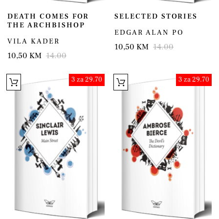
DEATH COMES FOR
SELECTED STORIES
THE ARCHBISHOP
EDGAR ALAN PO
VILA KADER
10,50 KM
14.00
10,50 KM
14.00
3 za 29.70
3 za 29.70