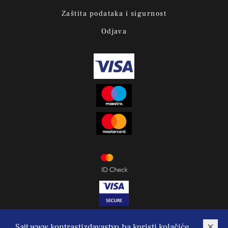
Zaštita podataka i sigurnost
Odjava
Sajt www.kontrastizdavastvo.ba koristi kolačiće