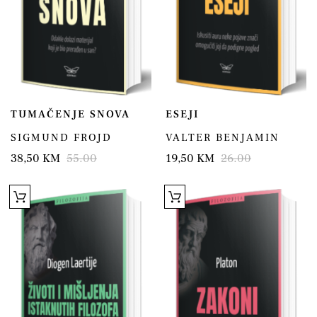
TUMAČENJE SNOVA
ESEJI
SIGMUND FROJD
VALTER BENJAMIN
38,50 KM
55.00
19,50 KM
26.00