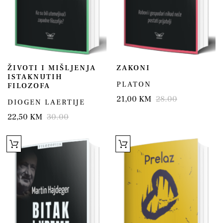
ŽIVOTI I MIŠLJENJA
ZAKONI
ISTAKNUTIH
PLATON
FILOZOFA
21,00 KM
28.00
DIOGEN LAERTIJE
22,50 KM
30.00