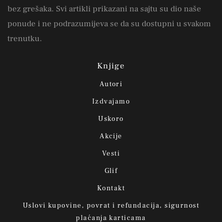
bez grešaka. Svi artikli prikazani na sajtu su dio naše
ponude i ne podrazumijeva se da su dostupni u svakom
trenutku.
Knjige
Autori
Izdvajamo
Uskoro
Akcije
Vesti
Glif
Kontakt
Uslovi kupovine, povrat i refundacija, sigurnost
plaćanja karticama