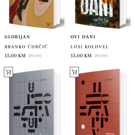
GLORIJAN
OVI DANI
BRANKO ĆURČIĆ
LUSI KOLDVEL
15,00 KM
20.00
15,00 KM
20.00