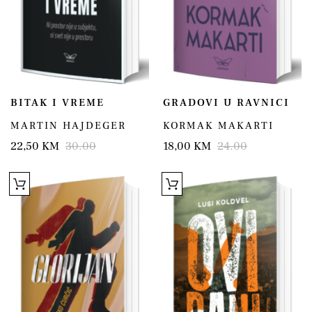
BITAK I VREME
GRADOVI U RAVNICI
MARTIN HAJDEGER
KORMAK MAKARTI
22,50 KM
30.00
18,00 KM
24.00