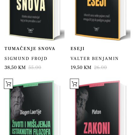
TUMAČENJE SNOVA
ESEJI
SIGMUND FROJD
VALTER BENJAMIN
38,50 KM
55.00
19,50 KM
26.00