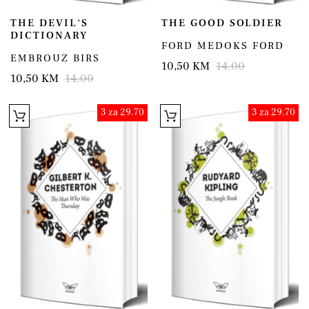
THE DEVIL'S
THE GOOD SOLDIER
DICTIONARY
FORD MEDOKS FORD
EMBROUZ BIRS
10,50 KM
14.00
10,50 KM
14.00
3 za 29.70
3 za 29.70