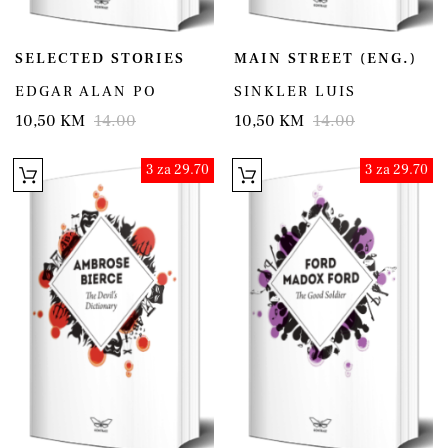
SELECTED STORIES
MAIN STREET (ENG.)
EDGAR ALAN PO
SINKLER LUIS
10,50 KM
14.00
10,50 KM
14.00
3 za 29.70
3 za 29.70