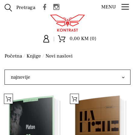
MENU
Pretraga
0,00 KM (0)
Početna
Knjige
Novi naslovi
najnovije