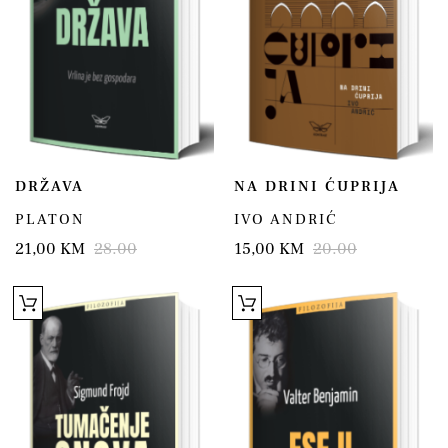
DRŽAVA
NA DRINI ĆUPRIJA
PLATON
IVO ANDRIĆ
21,00 KM
28.00
15,00 KM
20.00