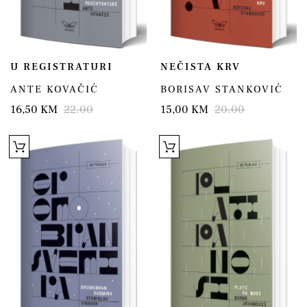
U REGISTRATURI
NEČISTA KRV
ANTE KOVAČIĆ
BORISAV STANKOVIĆ
16,50 KM
22.00
15,00 KM
20.00