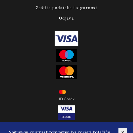
Zaštita podataka i sigurnost
Odjava
Sajt www.kontrastizdavastvo.ba koristi kolačiće