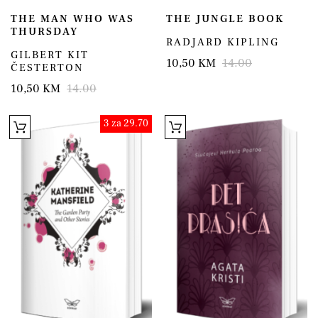
THE MAN WHO WAS
THE JUNGLE BOOK
THURSDAY
RADJARD KIPLING
GILBERT KIT
10,50 KM
14.00
ČESTERTON
10,50 KM
14.00
3 za 29.70