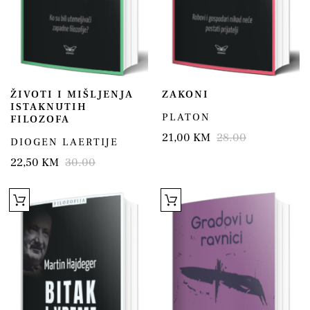
ŽIVOTI I MIŠLJENJA
ZAKONI
ISTAKNUTIH
PLATON
FILOZOFA
21,00 KM
28.00
DIOGEN LAERTIJE
22,50 KM
30.00