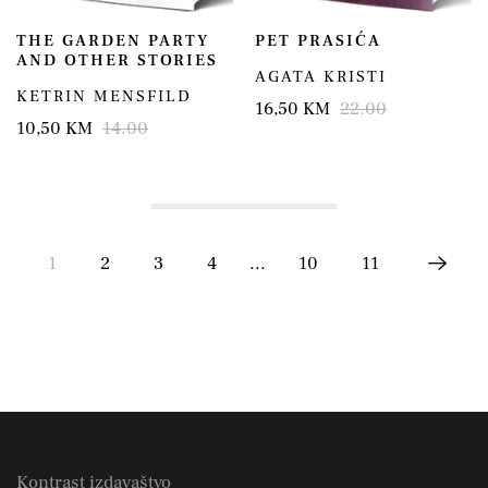
THE GARDEN PARTY
PET PRASIĆA
AND OTHER STORIES
AGATA KRISTI
KETRIN MENSFILD
16,50 KM
22.00
10,50 KM
14.00
1
2
3
4
...
10
11
Kontrast izdavaštvo