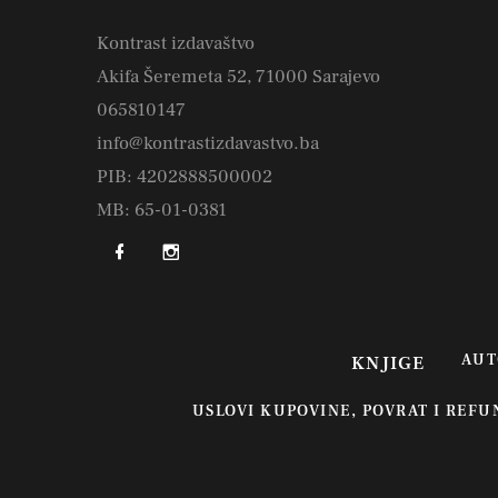
Kontrast izdavaštvo
Akifa Šeremeta 52, 71000 Sarajevo
065810147
info@kontrastizdavastvo.ba
PIB: 4202888500002
MB: 65-01-0381
AUT
KNJIGE
USLOVI KUPOVINE, POVRAT I REF