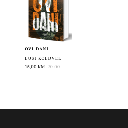
OVI DANI
LUSI KOLDVEL
15,00 KM
20.00