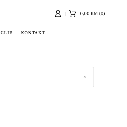
0,00 KM (0)
GLIF
KONTAKT