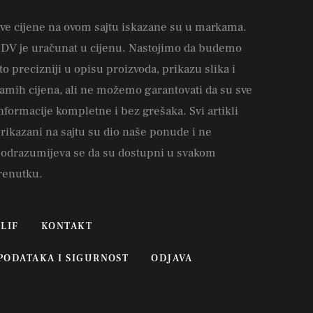
ve cijene na ovom sajtu iskazane su u markama.
DV je uračunat u cijenu. Nastojimo da budemo
to precizniji u opisu proizvoda, prikazu slika i
amih cijena, ali ne možemo garantovati da su sve
nformacije kompletne i bez grešaka. Svi artikli
rikazani na sajtu su dio naše ponude i ne
odrazumijeva se da su dostupni u svakom
renutku.
LIF
KONTAKT
 PODATAKA I SIGURNOST
ODJAVA