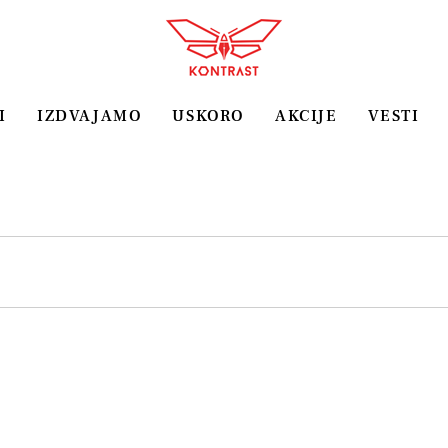
I
IZDVAJAMO
USKORO
AKCIJE
VESTI