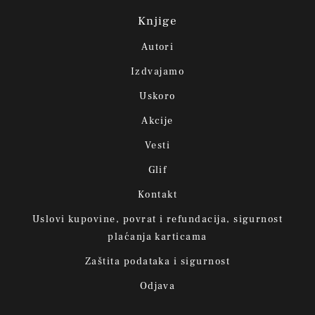
Knjige
Autori
Izdvajamo
Uskoro
Akcije
Vesti
Glif
Kontakt
Uslovi kupovine, povrat i refundacija, sigurnost
plaćanja karticama
Zaštita podataka i sigurnost
Odjava