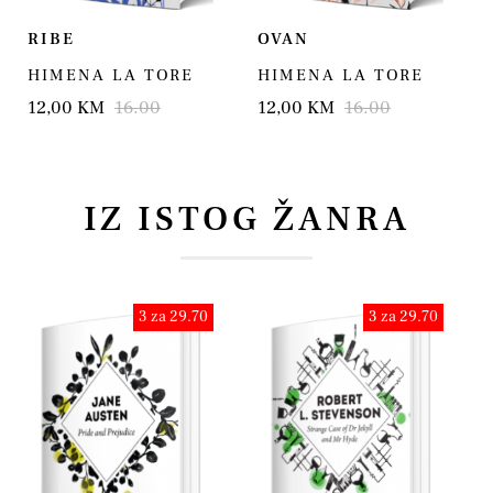
RIBE
OVAN
HIMENA LA TORE
HIMENA LA TORE
12,00 KM
16.00
12,00 KM
16.00
IZ ISTOG ŽANRA
3 za 29.70
3 za 29.70