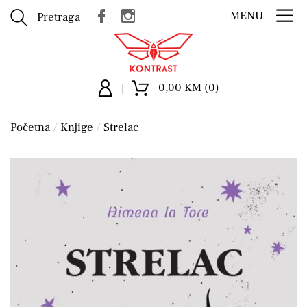
MENU
Pretraga
0,00 KM (0)
Početna
Knjige
Strelac