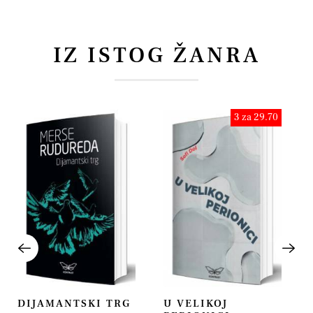
IZ ISTOG ŽANRA
3 za 29.70
DIJAMANTSKI TRG
U VELIKOJ