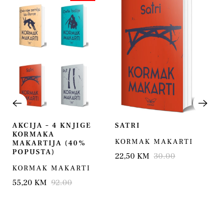
AKCIJA – 4 KNJIGE
SATRI
KORMAKA
KORMAK MAKARTI
MAKARTIJA (40%
POPUSTA)
22,50 KM
30.00
KORMAK MAKARTI
55,20 KM
92.00