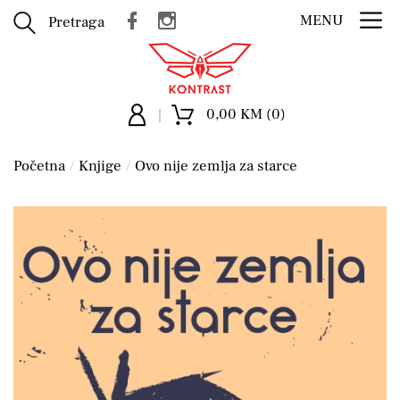
MENU
Pretraga
0,00 KM (0)
Početna
Knjige
Ovo nije zemlja za starce