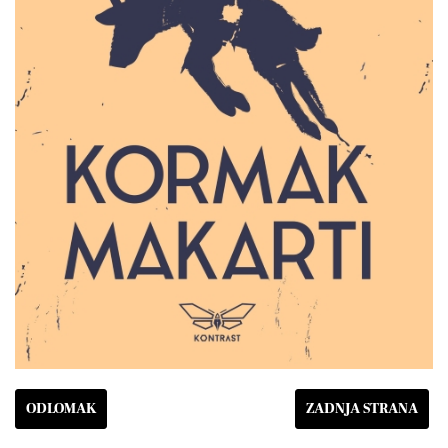
ODLOMAK
ZADNJA STRANA