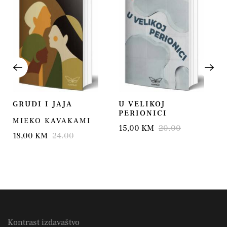
GRUDI I JAJA
U VELIKOJ
PERIONICI
MIEKO KAVAKAMI
15,00 KM
20.00
18,00 KM
24.00
Kontrast izdavaštvo