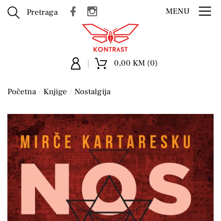
MENU
Pretraga
0,00 KM (0)
Početna
Knjige
Nostalgija