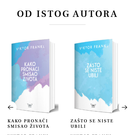
OD ISTOG AUTORA
KAKO PRONAĆI
ZAŠTO SE NISTE
SMISAO ŽIVOTA
UBILI