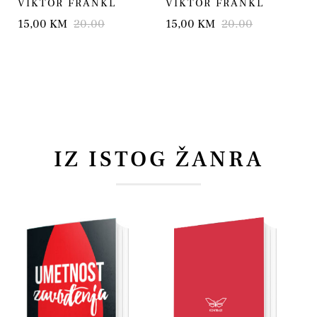
VIKTOR FRANKL
VIKTOR FRANKL
15,00 KM
20.00
15,00 KM
20.00
IZ ISTOG ŽANRA