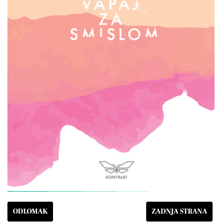
ODLOMAK
ZADNJA STRANA