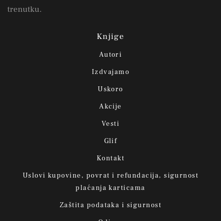
trenutku.
Knjige
Autori
Izdvajamo
Uskoro
Akcije
Vesti
Glif
Kontakt
Uslovi kupovine, povrat i refundacija, sigurnost
plaćanja karticama
Zaštita podataka i sigurnost