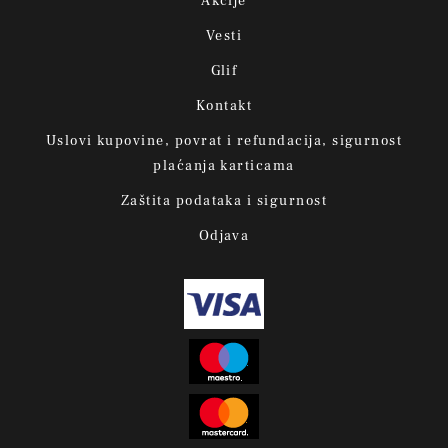
Akcije
Vesti
Glif
Kontakt
Uslovi kupovine, povrat i refundacija, sigurnost
plaćanja karticama
Zaštita podataka i sigurnost
Odjava