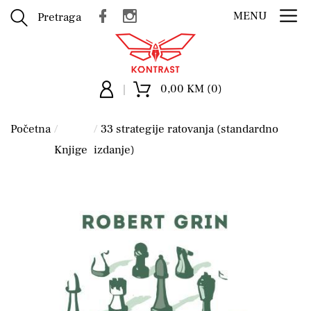
MENU
Pretraga
0,00 KM (0)
Početna
33 strategije ratovanja (standardno
Knjige
izdanje)