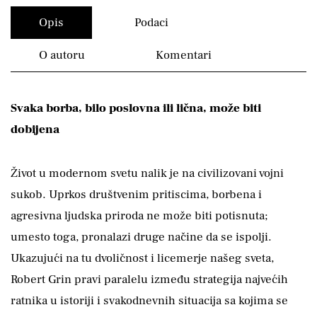
Opis
Podaci
O autoru
Komentari
Svaka borba, bilo poslovna ili lična, može biti
dobijena
Život u modernom svetu nalik je na civilizovani vojni
sukob. Uprkos društvenim pritiscima, borbena i
agresivna ljudska priroda ne može biti potisnuta;
umesto toga, pronalazi druge načine da se ispolji.
Ukazujući na tu dvoličnost i licemerje našeg sveta,
Robert Grin pravi paralelu između strategija najvećih
ratnika u istoriji i svakodnevnih situacija sa kojima se