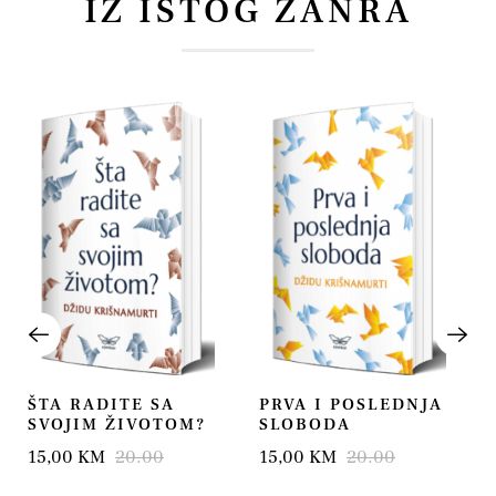
IZ ISTOG ŽANRA
ŠTA RADITE SA
PRVA I POSLEDNJA
SVOJIM ŽIVOTOM?
SLOBODA
15,00 KM
20.00
15,00 KM
20.00