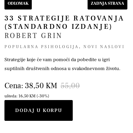
ODLOMAK
ZADNJA STRANA
33 STRATEGIJE RATOVANJA
(STANDARDNO IZDANJE)
ROBERT GRIN
POPULARNA PSIHOLOGIJA
,
NOVI NASLOVI
Strategije koje će vam pomoći da pobedite u igri
suptilnih društvenih odnosa u svakodnevnom životu.
Cena: 38,50 KM
55,00
ušteda: 16,50 KM (-30%)
DODAJ U KORPU