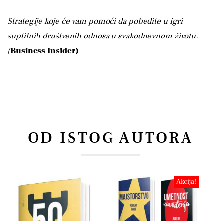
Strategije koje će vam pomoći da pobedite u igri
suptilnih društvenih odnosa u svakodnevnom životu.
(
Business Insider)
OD ISTOG AUTORA
Akcija!