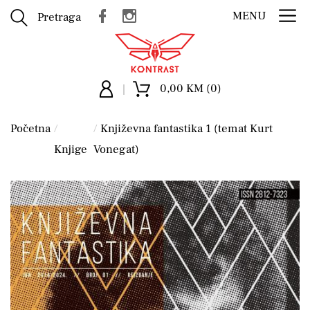
MENU
Pretraga
0,00 KM (0)
Početna
Književna fantastika 1 (temat Kurt
Knjige
Vonegat)