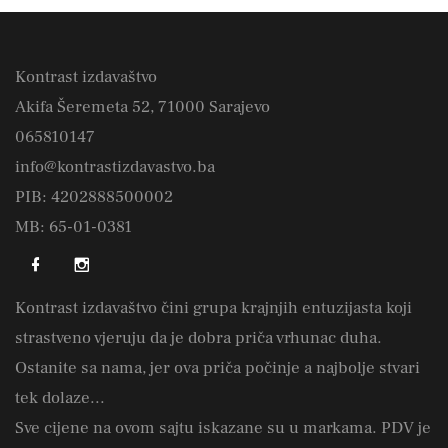
Kontrast izdavaštvo
Akifa Šeremeta 52, 71000 Sarajevo
065810147
info@kontrastizdavastvo.ba
PIB: 4202888500002
MB: 65-01-0381
Kontrast izdavaštvo čini grupa krajnjih entuzijasta koji
strastveno vjeruju da je dobra priča vrhunac duha.
Ostanite sa nama, jer ova priča počinje a najbolje stvari
tek dolaze...
Sve cijene na ovom sajtu iskazane su u markama. PDV je