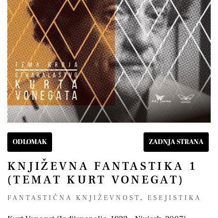
ODLOMAK
ZADNJA STRANA
KNJIŽEVNA FANTASTIKA 1
(TEMAT KURT VONEGAT)
FANTASTIČNA KNJIŽEVNOST
,
ESEJISTIKA