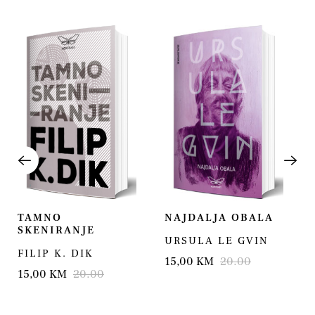
TAMNO
NAJDALJA OBALA
SKENIRANJE
URSULA LE GVIN
FILIP K. DIK
15,00 KM
20.00
15,00 KM
20.00