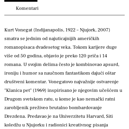
Komentari
Kurt Vonegat (Indijanapolis, 1922 – Njujork, 2007)
smatra se jednim od najuticajnijih američkih
romanopisaca dvadesetog veka. Tokom karijere duge
više od 50 godina, objavio je preko 120 priča i 14
romana. U svojim delima često je kombinovao apsurd,
ironiju i humor sa naučnom fantastikom dajući oštar
društveni komentar. Vonegatovo najvažnije ostvarenje
"Klanica pet" (1969) inspirisano je njegovim učešćem u
Drugom svetskom ratu, u kome je kao nemački ratni
zarobljenik preživeo brutalno bombardovanje
Drezdena. Predavao je na Univerzitetu Harvard, Siti
koledžu u Njujorku i radionici kreativnog pisanja