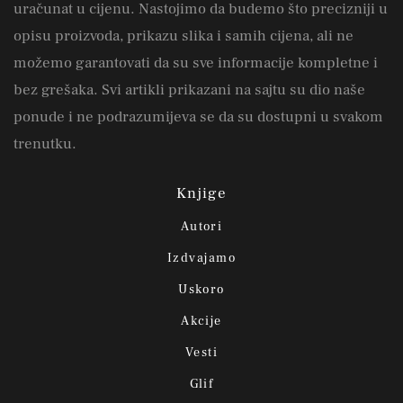
uračunat u cijenu. Nastojimo da budemo što precizniji u
opisu proizvoda, prikazu slika i samih cijena, ali ne
možemo garantovati da su sve informacije kompletne i
bez grešaka. Svi artikli prikazani na sajtu su dio naše
ponude i ne podrazumijeva se da su dostupni u svakom
trenutku.
Knjige
Autori
Izdvajamo
Uskoro
Akcije
Vesti
Glif