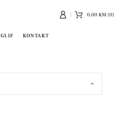
0,00 KM (0)
GLIF
KONTAKT