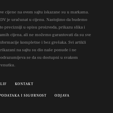
ve cijene na ovom sajtu iskazane su u markama.
DV je uračunat u cijenu. Nastojimo da budemo
to precizniji u opisu proizvoda, prikazu slika i
amih cijena, ali ne možemo garantovati da su sve
nformacije kompletne i bez grešaka. Svi artikli
rikazani na sajtu su dio naše ponude i ne
odrazumijeva se da su dostupni u svakom
renutku.
LIF
KONTAKT
 PODATAKA I SIGURNOST
ODJAVA