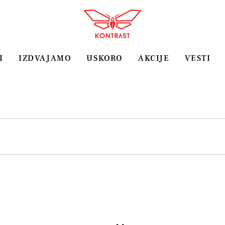
I
IZDVAJAMO
USKORO
AKCIJE
VESTI