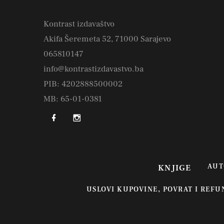
Kontrast izdavaštvo
Akifa Šeremeta 52, 71000 Sarajevo
065810147
info@kontrastizdavastvo.ba
PIB: 4202888500002
MB: 65-01-0381
AUT
KNJIGE
USLOVI KUPOVINE, POVRAT I REF