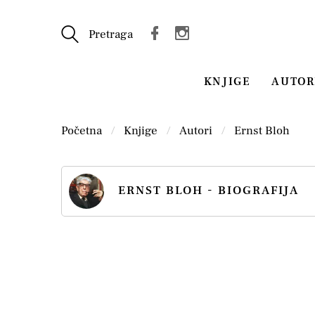
Pretraga
KNJIGE
AUTOR
Početna
Knjige
Autori
Ernst Bloh
ERNST BLOH - BIOGRAFIJA