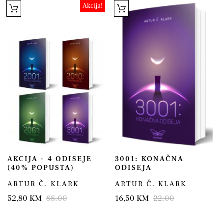
Akcija!
AKCIJA - 4 ODISEJE
3001: KONAČNA
(40% POPUSTA)
ODISEJA
ARTUR Č. KLARK
ARTUR Č. KLARK
52,80 KM
88.00
16,50 KM
22.00