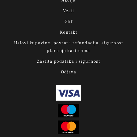
Akcije
Vesti
Glif
Kontakt
Uslovi kupovine, povrat i refundacija, sigurnost
plaćanja karticama
Zaštita podataka i sigurnost
Odjava